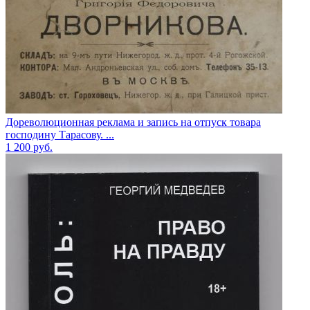
Дореволюционная реклама и запись на отпуск товара
господину Тарасову. ...
1 200
руб.