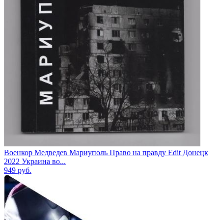
Военкор Медведев Мариуполь Право на правду Edit Донецк
2022 Украина во...
949
руб.