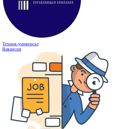
Техник-универсал
Вакансия