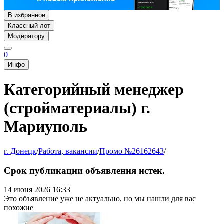
В избранное
Классный лот
Модератору
0
Инфо
Категорийный менеджер
(стройматериалы) г.
Мариуполь
г. Донецк
/
Работа, вакансии
/
Промо №26162643
/
Срок публикации объявления истек.
14 июня 2026 16:33
Это объявление уже не актуально, но мы нашли для вас
похожие