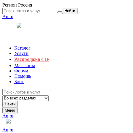
Регион
Россия
Найти
Au.ru
Каталог
Услуги
Распродажа с 1
₽
Магазины
Форум
Помощь
Блог
Найти
Меню
Au.ru
Au.ru