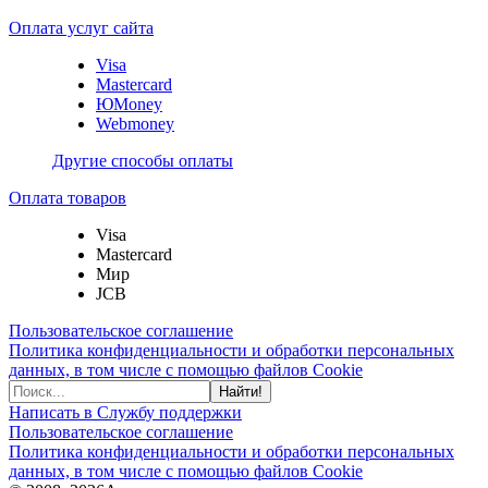
Оплата услуг сайта
Visa
Mastercard
ЮMoney
Webmoney
Другие способы оплаты
Оплата товаров
Visa
Mastercard
Мир
JCB
Пользовательское соглашение
Политика конфиденциальности и обработки персональных
данных, в том числе с помощью файлов Cookie
Найти!
Написать в Службу поддержки
Пользовательское соглашение
Политика конфиденциальности и обработки персональных
данных, в том числе с помощью файлов Cookie