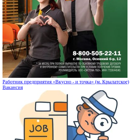
Работник предприятия «Вкусно - и точка» (м. Крылатское)
Вакансия