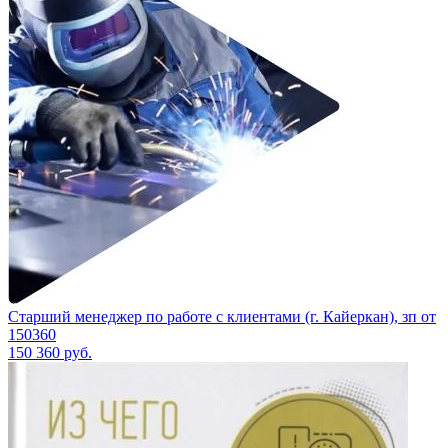
Старший менеджер по работе с клиентами (г. Кайеркан), зп от
150360
150 360
руб.