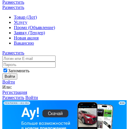
Разместить
Разместить
Товар (Лот)
Услугу
Промо (Объявление)
Заявку (Тендер)
Новая акция
Вакансию
Разместить
Запомнить
Войти
Войти
Или:
Регистрация
Разместить
Войти
РЕКЛАМА • AU.RU