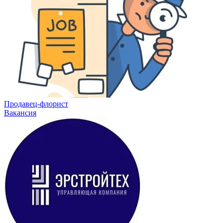
Продавец-флорист
Вакансия