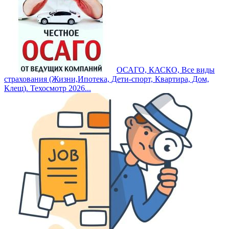
ОСАГО, КАСКО, Все виды
страхования (Жизни,Ипотека, Дети-спорт, Квартира, Дом,
Клещ). Техосмотр 2026...