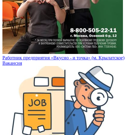
Работник предприятия «Вкусно - и точка» (м. Крылатское)
Вакансия