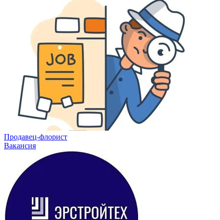
Продавец-флорист
Вакансия